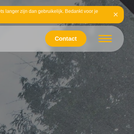
ts langer zijn dan gebruikelijk. Bedankt voor je
×
Contact