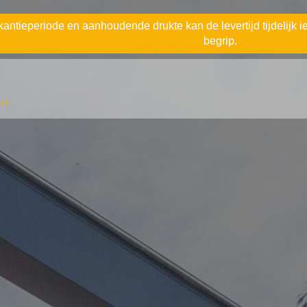
antieperiode en aanhoudende drukte kan de levertijd tijdelijk ie
begrip.
rt