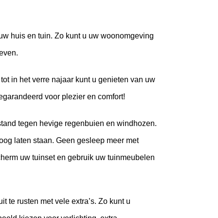
n uw huis en tuin. Zo kunt u uw woonomgeving
leven.
tot in het verre najaar kunt u genieten van uw
gegarandeerd voor plezier en comfort!
estand tegen hevige regenbuien en windhozen.
roog laten staan. Geen gesleep meer met
cherm uw tuinset en gebruik uw tuinmeubelen
it te rusten met vele extra’s. Zo kunt u