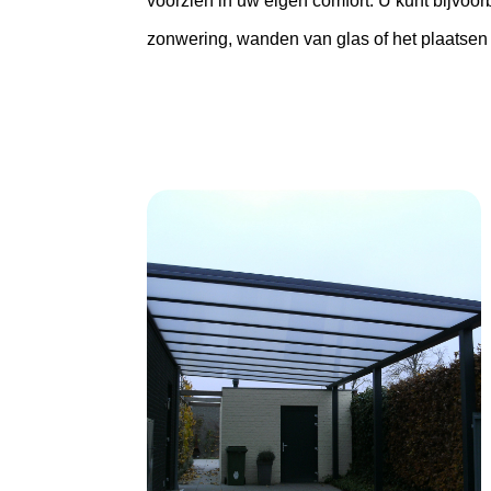
voorzien in uw eigen comfort. U kunt bijvoorb
zonwering, wanden van glas of het plaatsen