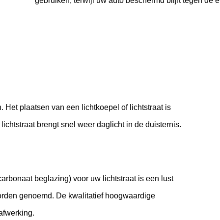
gebruiken, terwijl uw auto beschermd blijft tegen de 
. Het plaatsen van een lichtkoepel of lichtstraat is
ichtstraat brengt snel weer daglicht in de duisternis.
arbonaat beglazing) voor uw lichtstraat is een lust
orden genoemd. De kwalitatief hoogwaardige
afwerking.