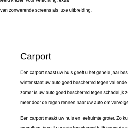
eeld kiezen voor verlichting, extra
 van zonwerende screens als luxe uitbreiding.
Carport
Een carport naast uw huis geeft u het gehele jaar bes
winter staat uw auto goed beschermd tegen vallende b
zomer is uw auto goed beschermd tegen schadelijk zo
meer door de regen rennen naar uw auto om vervolge
Een carport maakt uw huis en leefruimte groter. Zo k