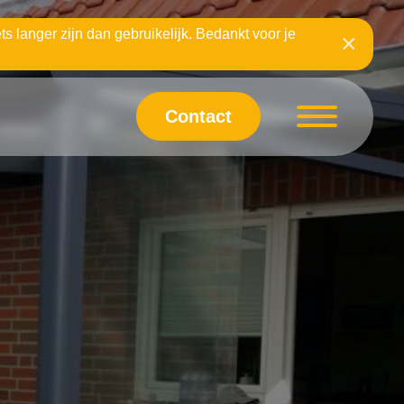
ts langer zijn dan gebruikelijk. Bedankt voor je
×
Contact