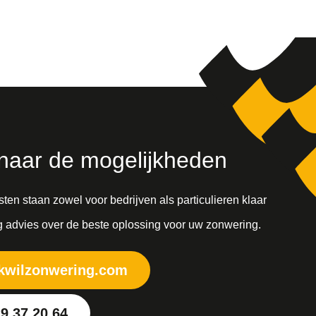
naar de mogelijkheden
ten staan zowel voor bedrijven als particulieren klaar
 advies over de beste oplossing voor uw zonwering.
kwilzonwering.com
9 37 20 64