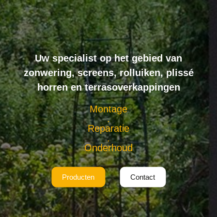
Uw specialist op het gebied van
zonwering, screens, rolluiken, plissé
horren en terrasoverkappingen
Montage
.
Reparatie
.
Onderhoud
Producten
Contact